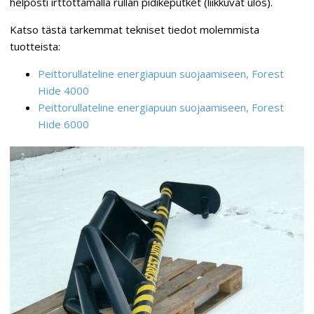
helposti irttottamalla rullan pidikeputket (liikkuvat ulos).
Katso tästä tarkemmat tekniset tiedot molemmista
tuotteista:
Peittorullateline energiapuun suojaamiseen, Forest
Hide 4000
Peittorullateline energiapuun suojaamiseen, Forest
Hide 6000