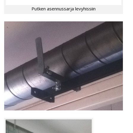
Putken asennussarja levyhissiin