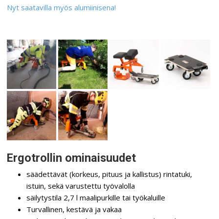
Nyt saatavilla myös alumiinisena!
Ergotrollin ominaisuudet
säädettävät (korkeus, pituus ja kallistus) rintatuki,
istuin, sekä varustettu työvalolla
säilytystila 2,7 l maalipurkille tai työkaluille
Turvallinen, kestävä ja vakaa