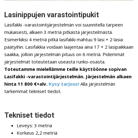
Lasinippujen varastointipukit
Lasifakki -varastointijärjestelmän voi suunnitella tarpeen
mukaisesti, alkaen 3 metriä pitkästä järjestelmästä.
Esimerkiksi 4 metriä pitkä lasifakki mahtuu 9 lasi + 2 lasia
päätyihin. Lasifakkia voidaan laajentaa aina 17 + 2 lasipaikkaan
saakka, jolloin järjestelmän pituus on 6 metriä. Pidemmät
järjestelmät toteutetaan useasta runko-osasta.
Toteutamme mielellämme teille käyttöönne sopivan
Lasifakki -varastointijärjestelmän. Järjestelmän alkaen
hinta 11 800 €+alv.
Kysy tarjous!
Alla järjestelmän
tarkemmat tekniset tiedot.
Tekniset tiedot
Leveys: 3 metriä
Korkeus 2,2 metriä