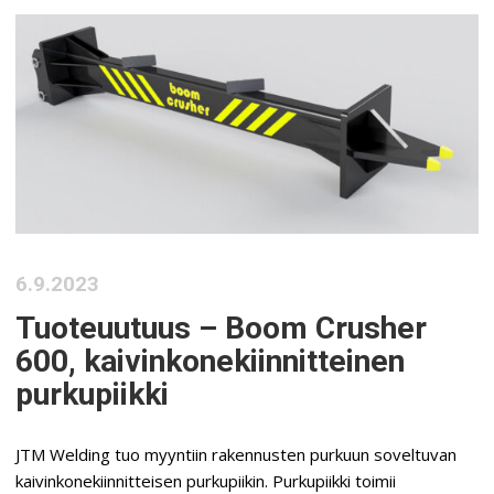
6.9.2023
Tuoteuutuus – Boom Crusher
600, kaivinkonekiinnitteinen
purkupiikki
JTM Welding tuo myyntiin rakennusten purkuun soveltuvan
kaivinkonekiinnitteisen purkupiikin. Purkupiikki toimii