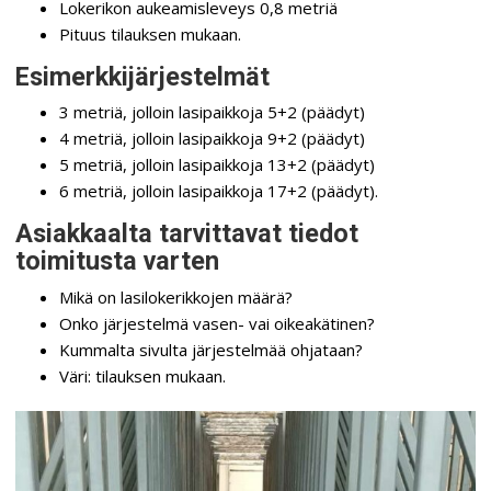
Lokerikon aukeamisleveys 0,8 metriä
Pituus tilauksen mukaan.
Esimerkkijärjestelmät
3 metriä, jolloin lasipaikkoja 5+2 (päädyt)
4 metriä, jolloin lasipaikkoja 9+2 (päädyt)
5 metriä, jolloin lasipaikkoja 13+2 (päädyt)
6 metriä, jolloin lasipaikkoja 17+2 (päädyt).
Asiakkaalta tarvittavat tiedot
toimitusta varten
Mikä on lasilokerikkojen määrä?
Onko järjestelmä vasen- vai oikeakätinen?
Kummalta sivulta järjestelmää ohjataan?
Väri: tilauksen mukaan.