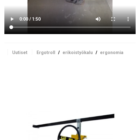
Uutiset
Ergotroll
/
erikoistyökalu
/
ergonomia