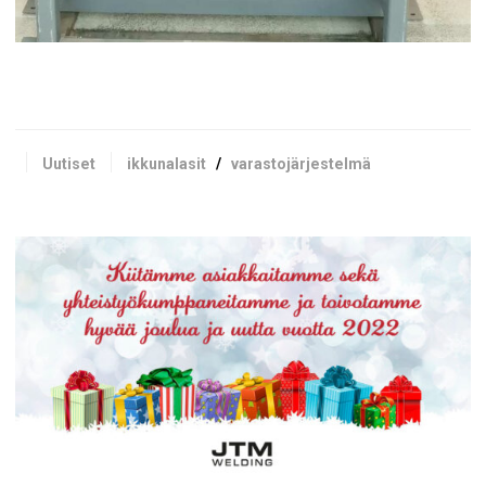
Uutiset
ikkunalasit
/
varastojärjestelmä