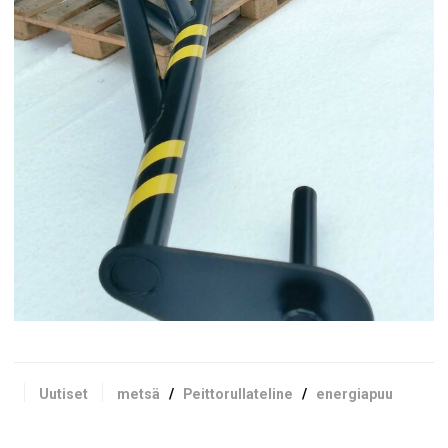
Uutiset
metsä
/
Peittorullateline
/
energiapuu