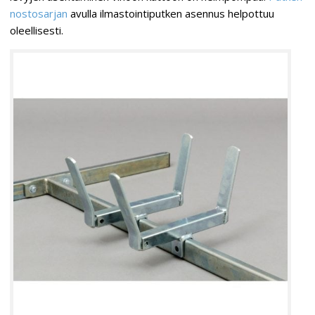
nostosarjan
avulla ilmastointiputken asennus helpottuu
oleellisesti.