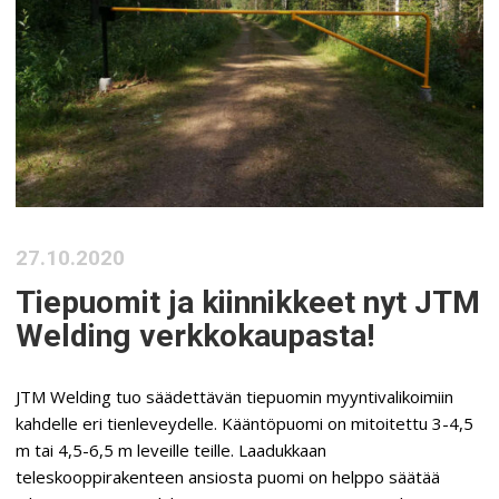
27.10.2020
Tiepuomit ja kiinnikkeet nyt JTM
Welding verkkokaupasta!
JTM Welding tuo säädettävän tiepuomin myyntivalikoimiin
kahdelle eri tienleveydelle. Kääntöpuomi on mitoitettu 3-4,5
m tai 4,5-6,5 m leveille teille. Laadukkaan
teleskooppirakenteen ansiosta puomi on helppo säätää