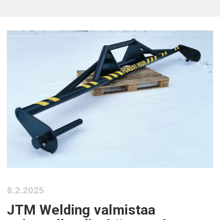
8.2.2025
JTM Welding valmistaa