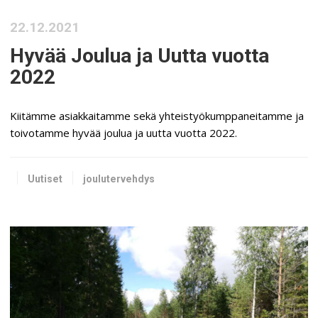
22.12.2021
Hyvää Joulua ja Uutta vuotta
2022
Kiitämme asiakkaitamme sekä yhteistyökumppaneitamme ja
toivotamme hyvää joulua ja uutta vuotta 2022.
Uutiset
joulutervehdys