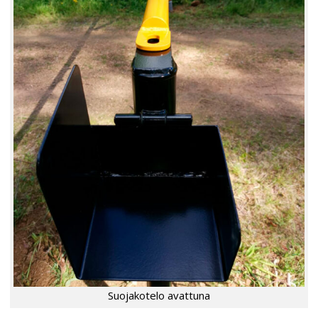
Suojakotelo avattuna