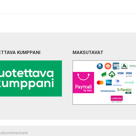
ETTAVA KUMPPANI
MAKSUTAVAT
kukonemestarit