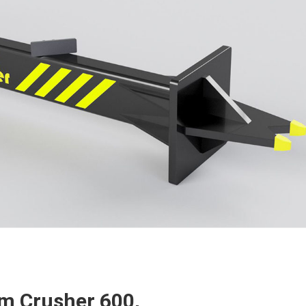
m Crusher 600,