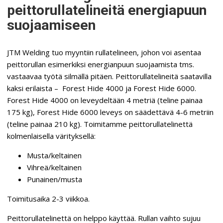
peittorullatelineitä energiapuun
suojaamiseen
JTM Welding tuo myyntiin rullatelineen, johon voi asentaa
peittorullan esimerkiksi energianpuun suojaamista tms.
vastaavaa työtä silmällä pitäen. Peittorullatelineitä saatavilla
kaksi erilaista – Forest Hide 4000 ja Forest Hide 6000.
Forest Hide 4000 on leveydeltään 4 metriä (teline painaa
175 kg), Forest Hide 6000 leveys on säädettävä 4-6 metriin
(teline painaa 210 kg). Toimitamme peittorullatelinettä
kolmenlaisella värityksellä:
Musta/keltainen
Vihreä/keltainen
Punainen/musta
Toimitusaika 2-3 viikkoa.
Peittorullatelinettä on helppo käyttää. Rullan vaihto sujuu