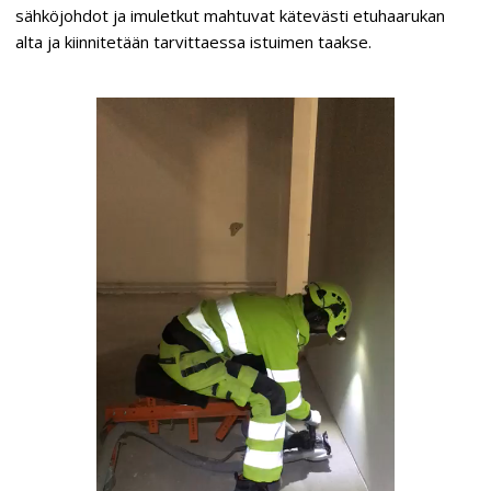
sähköjohdot ja imuletkut mahtuvat kätevästi etuhaarukan
alta ja kiinnitetään tarvittaessa istuimen taakse.