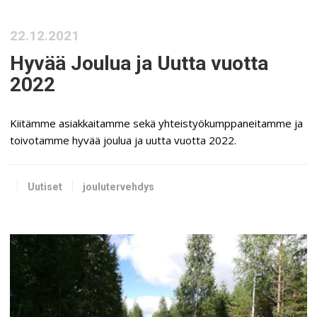
22.12.2021
Hyvää Joulua ja Uutta vuotta
2022
Kiitämme asiakkaitamme sekä yhteistyökumppaneitamme ja
toivotamme hyvää joulua ja uutta vuotta 2022.
Uutiset
joulutervehdys