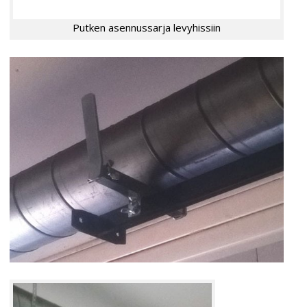
Putken asennussarja levyhissiin