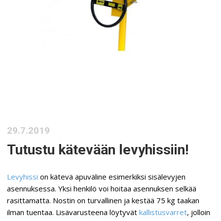
29.7.2019
Tutustu kätevään levyhissiin!
Levyhissi
on kätevä apuväline esimerkiksi sisälevyjen
asennuksessa. Yksi henkilö voi hoitaa asennuksen selkää
rasittamatta. Nostin on turvallinen ja kestää 75 kg taakan
ilman tuentaa. Lisävarusteena löytyvät
kallistusvarret
, jolloin