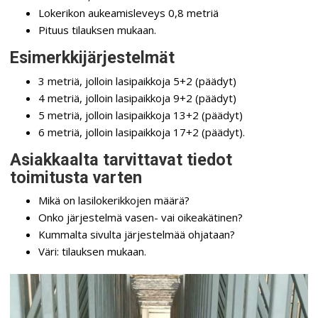
Lokerikon aukeamisleveys 0,8 metriä
Pituus tilauksen mukaan.
Esimerkkijärjestelmät
3 metriä, jolloin lasipaikkoja 5+2 (päädyt)
4 metriä, jolloin lasipaikkoja 9+2 (päädyt)
5 metriä, jolloin lasipaikkoja 13+2 (päädyt)
6 metriä, jolloin lasipaikkoja 17+2 (päädyt).
Asiakkaalta tarvittavat tiedot
toimitusta varten
Mikä on lasilokerikkojen määrä?
Onko järjestelmä vasen- vai oikeakätinen?
Kummalta sivulta järjestelmää ohjataan?
Väri: tilauksen mukaan.