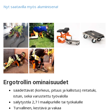
Nyt saatavilla myös alumiinisena!
Ergotrollin ominaisuudet
säädettävät (korkeus, pituus ja kallistus) rintatuki,
istuin, sekä varustettu työvalolla
säilytystila 2,7 l maalipurkille tai työkaluille
Turvallinen, kestävä ja vakaa