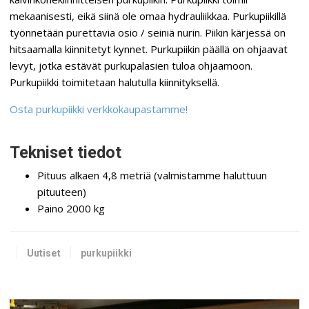
mekaanisesti, eikä siinä ole omaa hydrauliikkaa. Purkupiikillä
työnnetään purettavia osio / seiniä nurin. Piikin kärjessä on
hitsaamalla kiinnitetyt kynnet. Purkupiikin päällä on ohjaavat
levyt, jotka estävät purkupalasien tuloa ohjaamoon.
Purkupiikki toimitetaan halutulla kiinnityksellä.
Osta purkupiikki verkkokaupastamme!
Tekniset tiedot
Pituus alkaen 4,8 metriä (valmistamme haluttuun
pituuteen)
Paino 2000 kg
Uutiset
purkupiikki