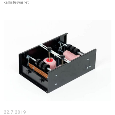
kallistusvarret
22.7.2019