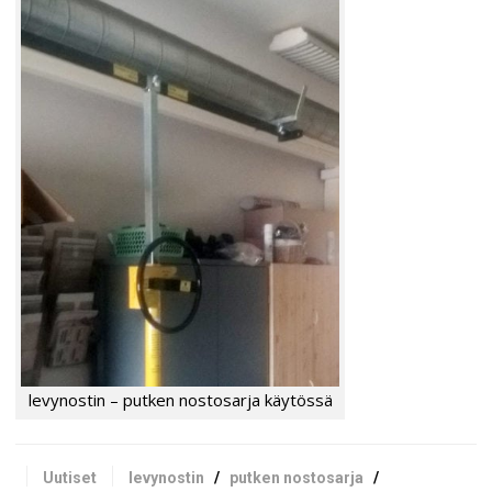
levynostin – putken nostosarja käytössä
Uutiset
levynostin
/
putken nostosarja
/