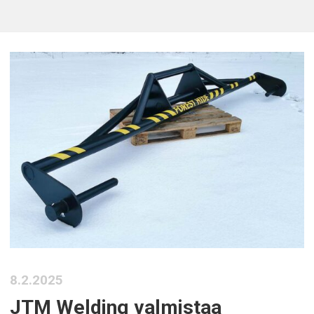
8.2.2025
JTM Welding valmistaa