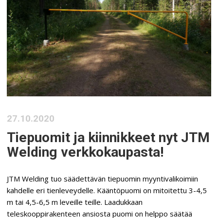
27.10.2020
Tiepuomit ja kiinnikkeet nyt JTM
Welding verkkokaupasta!
JTM Welding tuo säädettävän tiepuomin myyntivalikoimiin
kahdelle eri tienleveydelle. Kääntöpuomi on mitoitettu 3-4,5
m tai 4,5-6,5 m leveille teille. Laadukkaan
teleskooppirakenteen ansiosta puomi on helppo säätää