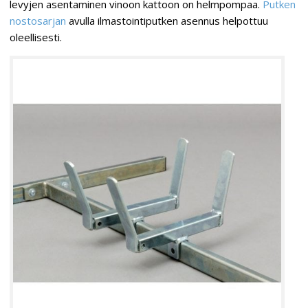
levyjen asentaminen vinoon kattoon on helmpompaa.
Putken
nostosarjan
avulla ilmastointiputken asennus helpottuu
oleellisesti.