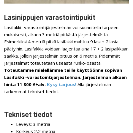
Lasinippujen varastointipukit
Lasifakki -varastointijärjestelmän voi suunnitella tarpeen
mukaisesti, alkaen 3 metriä pitkästä järjestelmästä.
Esimerkiksi 4 metriä pitkä lasifakki mahtuu 9 lasi + 2 lasia
päätyihin. Lasifakkia voidaan laajentaa aina 17 + 2 lasipaikkaan
saakka, jolloin järjestelmän pituus on 6 metriä. Pidemmät
järjestelmät toteutetaan useasta runko-osasta.
Toteutamme mielellämme teille käyttöönne sopivan
Lasifakki -varastointijärjestelmän. Järjestelmän alkaen
hinta 11 800 €+alv.
Kysy tarjous!
Alla järjestelmän
tarkemmat tekniset tiedot.
Tekniset tiedot
Leveys: 3 metriä
Korkeus 2,2 metriä