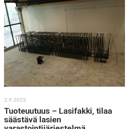
2.9.2022
Tuoteuutuus – Lasifakki, tilaa
säästävä lasien
varastointijärjestelmä