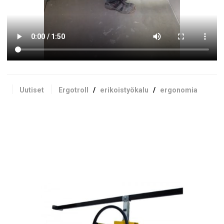
Uutiset
Ergotroll
/
erikoistyökalu
/
ergonomia