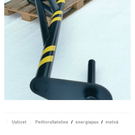
Uutiset
Peittorullateline
/
energiapuu
/
metsä