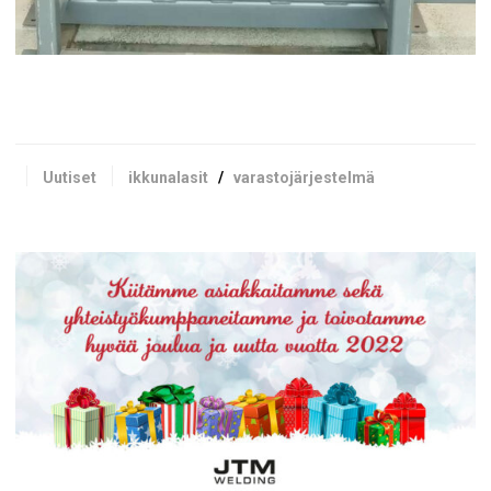
Uutiset
ikkunalasit
/
varastojärjestelmä