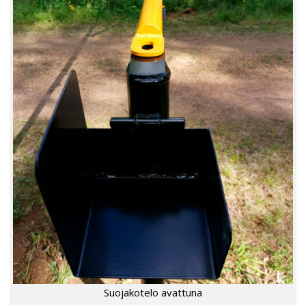
Suojakotelo avattuna