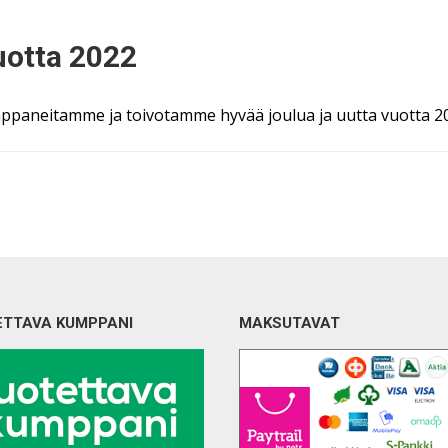
uotta 2022
paneitamme ja toivotamme hyvää joulua ja uutta vuotta 2
ETTAVA KUMPPANI
MAKSUTAVAT