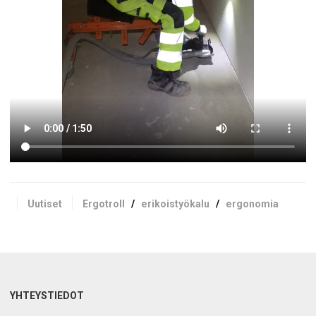
Uutiset
Ergotroll
/
erikoistyökalu
/
ergonomia
YHTEYSTIEDOT