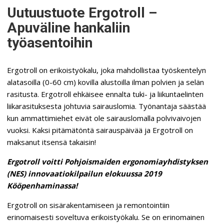
Uutuustuote Ergotroll –
Apuväline hankaliin
työasentoihin
Ergotroll on erikoistyökalu, joka mahdollistaa työskentelyn
alatasoilla (0-60 cm) kovilla alustoilla ilman polvien ja selän
rasitusta. Ergotroll ehkäisee ennalta tuki- ja liikuntaelinten
liikarasituksesta johtuvia sairauslomia. Työnantaja säästää
kun ammattimiehet eivät ole sairauslomalla polvivaivojen
vuoksi. Kaksi pitämätöntä sairauspäivää ja Ergotroll on
maksanut itsensä takaisin!
Ergotroll voitti Pohjoismaiden ergonomiayhdistyksen
(NES) innovaatiokilpailun elokuussa 2019
Kööpenhaminassa!
Ergotroll on sisärakentamiseen ja remontointiin
erinomaisesti soveltuva erikoistyökalu. Se on erinomainen