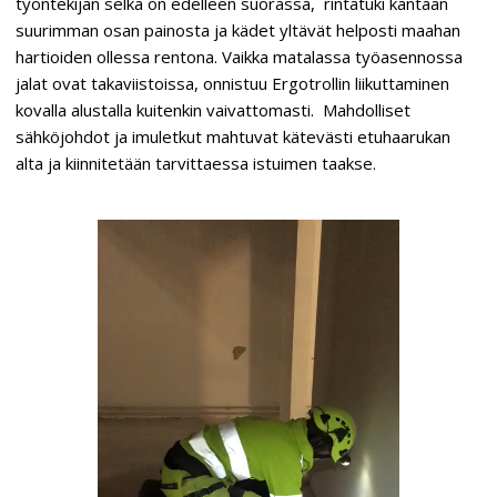
työntekijän selkä on edelleen suorassa, rintatuki kantaan
suurimman osan painosta ja kädet yltävät helposti maahan
hartioiden ollessa rentona. Vaikka matalassa työasennossa
jalat ovat takaviistoissa, onnistuu Ergotrollin liikuttaminen
kovalla alustalla kuitenkin vaivattomasti. Mahdolliset
sähköjohdot ja imuletkut mahtuvat kätevästi etuhaarukan
alta ja kiinnitetään tarvittaessa istuimen taakse.