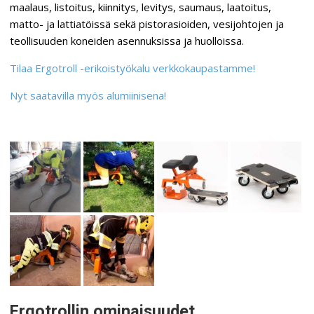
maalaus, listoitus, kiinnitys, levitys, saumaus, laatoitus,
matto- ja lattiatöissä sekä pistorasioiden, vesijohtojen ja
teollisuuden koneiden asennuksissa ja huolloissa.
Tilaa Ergotroll -erikoistyökalu verkkokaupastamme!
Nyt saatavilla myös alumiinisena!
Ergotrollin ominaisuudet