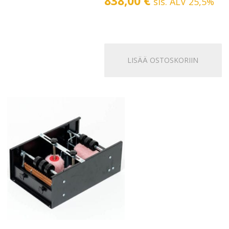
838,00
€
sis. ALV 25,5%
LISÄÄ OSTOSKORIIN