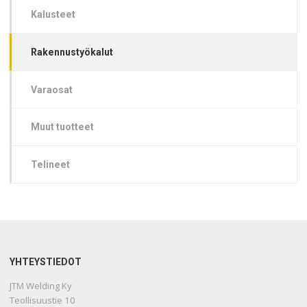
Kalusteet
Rakennustyökalut
Varaosat
Muut tuotteet
Telineet
YHTEYSTIEDOT
JTM Welding Ky
Teollisuustie 10