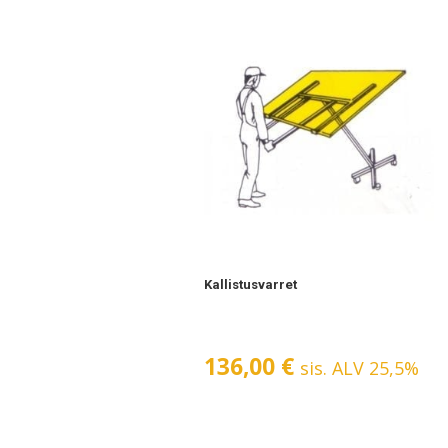
Kallistusvarret
136,00
€
sis. ALV 25,5%