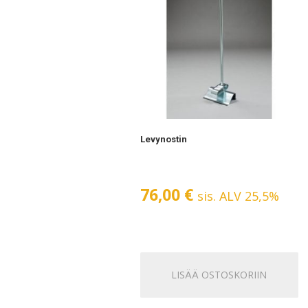
Levynostin
76,00
€
sis. ALV 25,5%
LISÄÄ OSTOSKORIIN