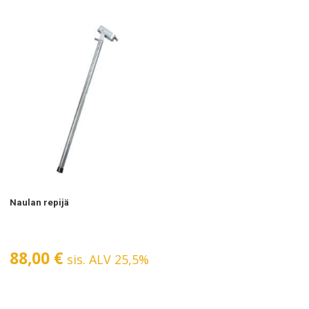
Naulan repijä
88,00
€
sis. ALV 25,5%