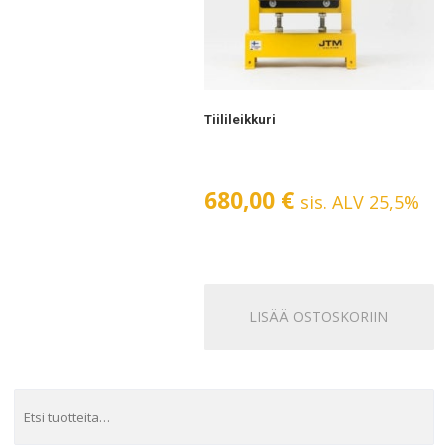
Tiilileikkuri
680,00
€
sis. ALV 25,5%
LISÄÄ OSTOSKORIIN