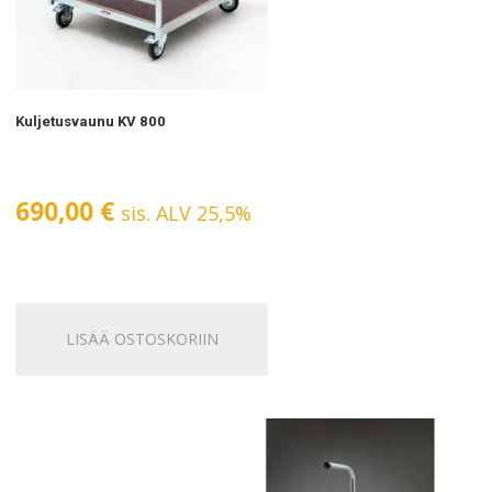
Kuljetusvaunu KV 800
690,00
€
sis. ALV 25,5%
LISÄÄ OSTOSKORIIN