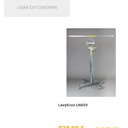
620,00 €.
480,00 €.
LISÄÄ OSTOSKORIIN
Levyhissi LN450