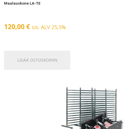
Maalauskone LA-TE
120,00
€
sis. ALV 25,5%
LISÄÄ OSTOSKORIIN