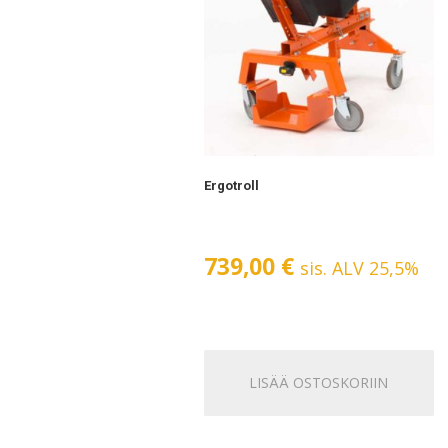
Ergotroll
739,00
€
sis. ALV 25,5%
LISÄÄ OSTOSKORIIN