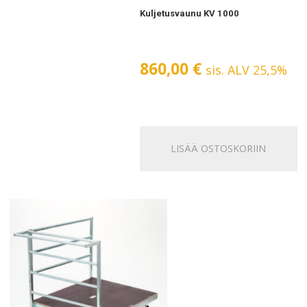
Kuljetusvaunu KV 1000
860,00
€
sis. ALV 25,5%
LISÄÄ OSTOSKORIIN