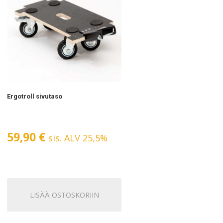
Ergotroll sivutaso
59,90
€
sis. ALV 25,5%
LISÄÄ OSTOSKORIIN