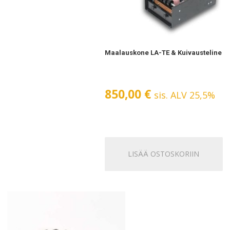
Maalauskone LA-TE & Kuivausteline
850,00
€
sis. ALV 25,5%
LISÄÄ OSTOSKORIIN