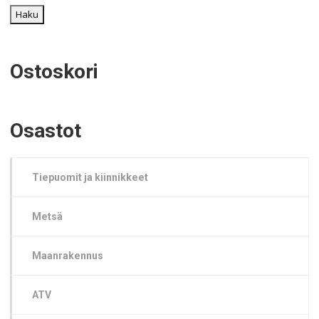
Haku
Ostoskori
Osastot
Tiepuomit ja kiinnikkeet
Metsä
Maanrakennus
ATV