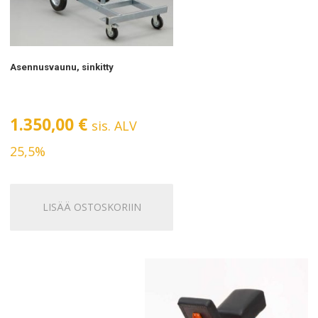
Asennusvaunu, sinkitty
1.350,00
€
sis. ALV
25,5%
LISÄÄ OSTOSKORIIN