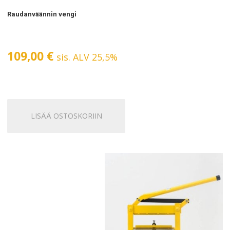
Raudanväännin vengi
109,00
€
sis. ALV 25,5%
LISÄÄ OSTOSKORIIN