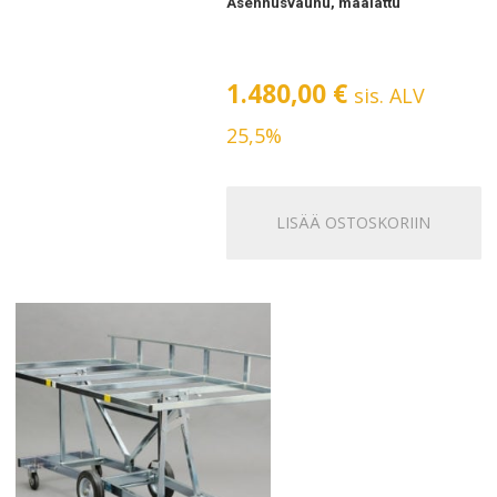
Asennusvaunu, maalattu
1.480,00
€
sis. ALV
25,5%
LISÄÄ OSTOSKORIIN