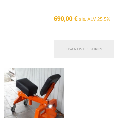
690,00
€
sis. ALV 25,5%
LISÄÄ OSTOSKORIIN