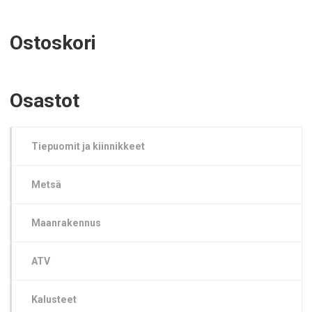
Ostoskori
Osastot
Tiepuomit ja kiinnikkeet
Metsä
Maanrakennus
ATV
Kalusteet