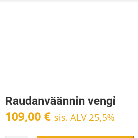
Raudanväännin vengi
109,00
€
sis. ALV 25,5%