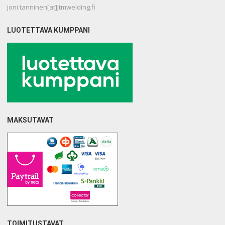
joni.tanninen[at]jtmwelding.fi
LUOTETTAVA KUMPPANI
MAKSUTAVAT
TOIMITUSTAVAT