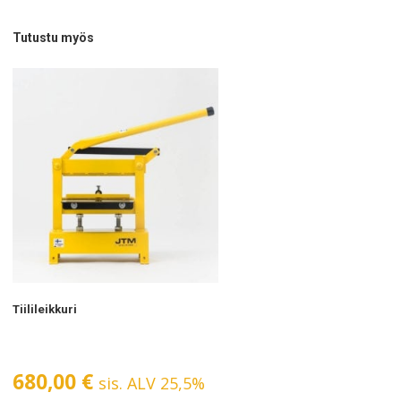
Tutustu myös
Tiilileikkuri
680,00
€
sis. ALV 25,5%