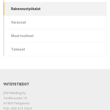
Rakennustyökalut
Varaosat
Muut tuotteet
Telineet
YHTEYSTIEDOT
JTM Welding Ky
Teollisuustie 10
41900 Petäjävesi
Puh. 040 413 5424