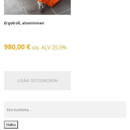
Ergotroll, alumiininen
980,00
€
sis. ALV 25,5%
LISÄÄ OSTOSKORIIN
Haku