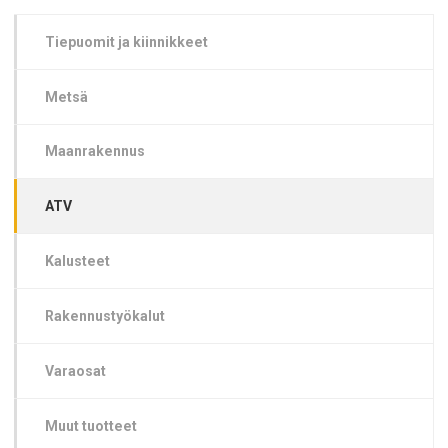
Tiepuomit ja kiinnikkeet
Metsä
Maanrakennus
ATV
Kalusteet
Rakennustyökalut
Varaosat
Muut tuotteet