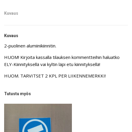
Kuvaus
Kuvaus
2-puolinen alumiinikiinnitin.
HUOM! Kirjoita kassalla tilauksen kommentteihin haluatko
ELY-Kiinnityksellä vai kyltin läpi etu kiinnityksellä!
HUOM. TARVITSET 2 KPL PER LIIKENNEMERKKI!
Tutustu myös