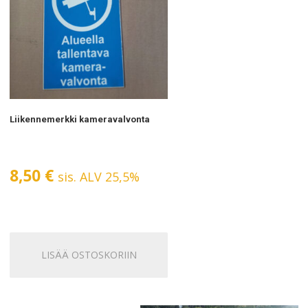
Liikennemerkki kameravalvonta
8,50
€
sis. ALV 25,5%
LISÄÄ OSTOSKORIIN