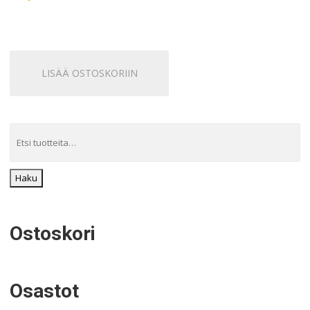
LISÄÄ OSTOSKORIIN
Haku
Ostoskori
Osastot