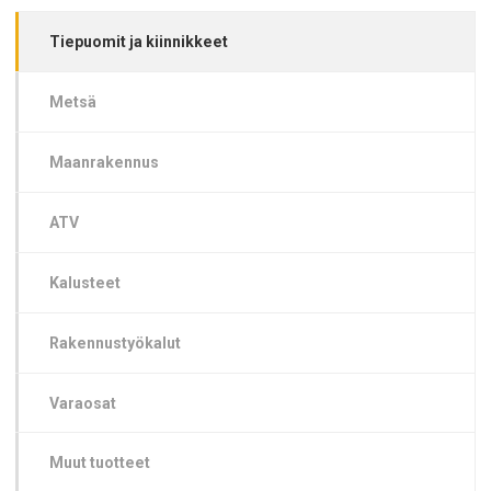
Tiepuomit ja kiinnikkeet
Metsä
Maanrakennus
ATV
Kalusteet
Rakennustyökalut
Varaosat
Muut tuotteet