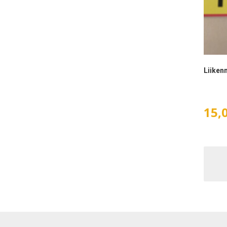
Liiken
15,