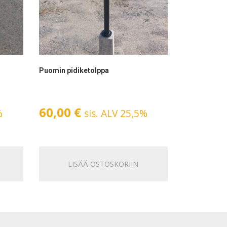
Puomin pidiketolppa
60,00
€
%
sis. ALV 25,5%
LISÄÄ OSTOSKORIIN