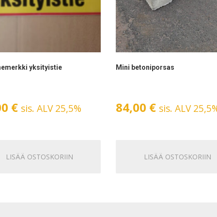
nemerkki yksityistie
Mini betoniporsas
00
€
84,00
€
sis. ALV 25,5%
sis. ALV 25,5
LISÄÄ OSTOSKORIIN
LISÄÄ OSTOSKORIIN