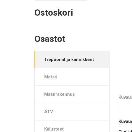
Ostoskori
Osastot
Tiepuomit ja kiinnikkeet
Metsä
Maanrakennus
Kuvau
ATV
Kuvau
Kalusteet