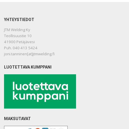
YHTEYSTIEDOT
JTM Welding Ky
Teollisuustie 10
41900 Petäjävesi
Puh. 040 413 5424
joni.tanninen[at]jtmwelding.fi
LUOTETTAVA KUMPPANI
MAKSUTAVAT