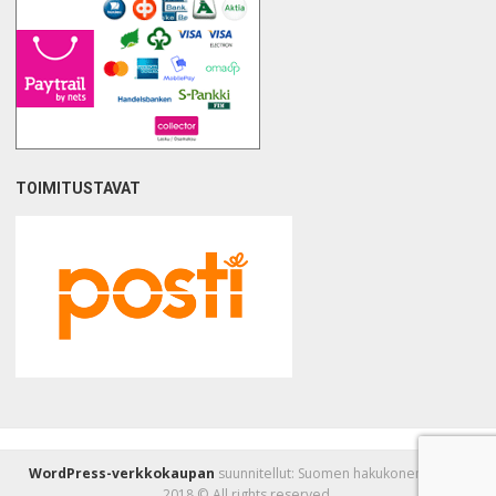
TOIMITUSTAVAT
WordPress-verkkokaupan
suunnitellut: Suomen hakukonemestarit
2018 © All rights reserved.