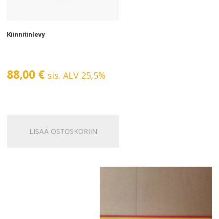
Kiinnitinlevy
88,00
€
sis. ALV 25,5%
LISÄÄ OSTOSKORIIN