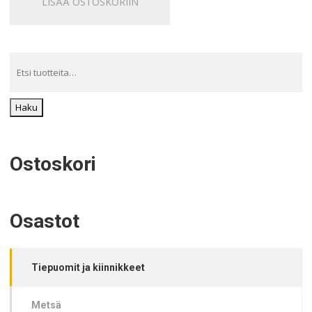
LISÄÄ OSTOSKORIIN
Haku
Ostoskori
Osastot
Tiepuomit ja kiinnikkeet
Metsä