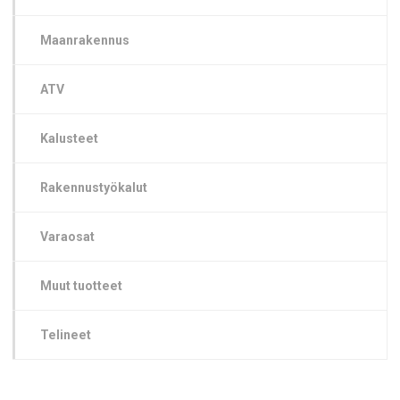
Maanrakennus
ATV
Kalusteet
Rakennustyökalut
Varaosat
Muut tuotteet
Telineet