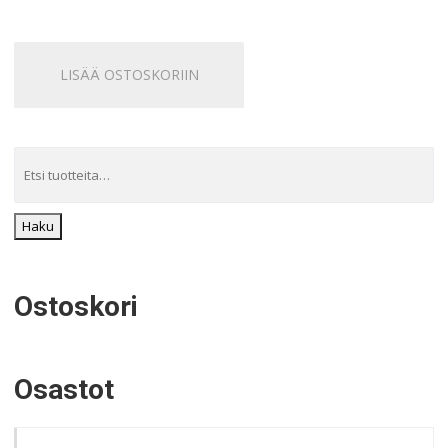
LISÄÄ OSTOSKORIIN
Haku
Ostoskori
Osastot