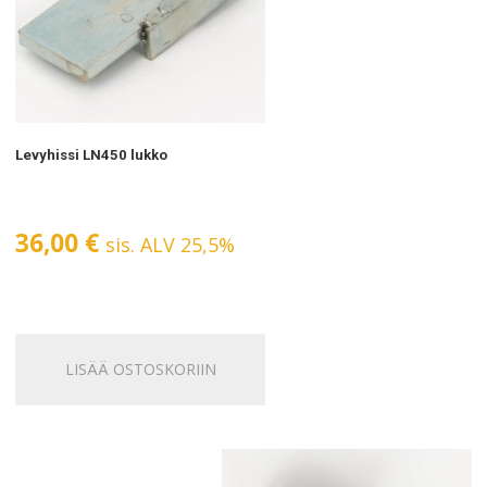
Levyhissi LN450 lukko
36,00
€
sis. ALV 25,5%
LISÄÄ OSTOSKORIIN