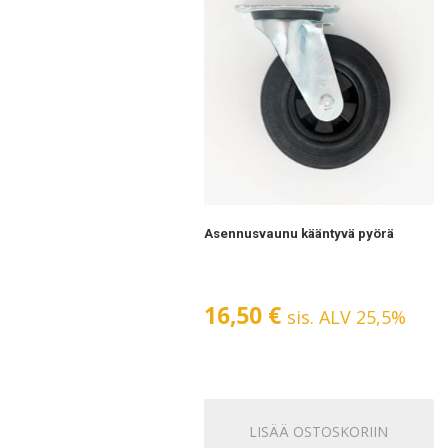
Asennusvaunu kääntyvä pyörä
16,50
€
sis. ALV 25,5%
LISÄÄ OSTOSKORIIN