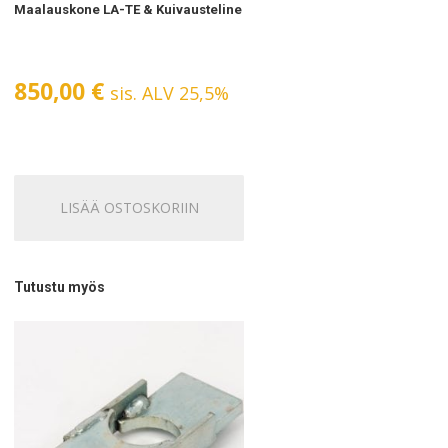
Maalauskone LA-TE & Kuivausteline
850,00
€
sis. ALV 25,5%
LISÄÄ OSTOSKORIIN
Tutustu myös