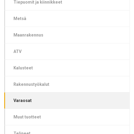
Tiepuomit ja kiinnikkeet
Metsä
Maanrakennus
ATV
Kalusteet
Rakennustyökalut
Varaosat
Muut tuotteet
Telineet